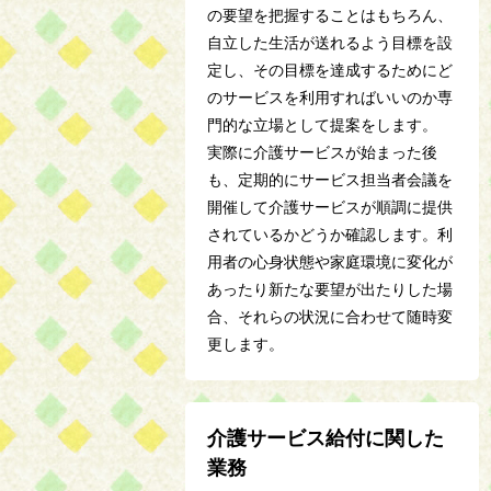
の要望を把握することはもちろん、
自立した生活が送れるよう目標を設
定し、その目標を達成するためにど
のサービスを利用すればいいのか専
門的な立場として提案をします。
実際に介護サービスが始まった後
も、定期的にサービス担当者会議を
開催して介護サービスが順調に提供
されているかどうか確認します。利
用者の心身状態や家庭環境に変化が
あったり新たな要望が出たりした場
合、それらの状況に合わせて随時変
更します。
介護サービス給付に関した
業務