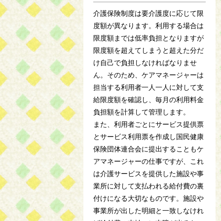
介護保険制度は要介護度に応じて限
度額が異なります。利用する場合は
限度額までは低率負担となりますが
限度額を超えてしまうと超えた分だ
け自己で負担しなければなりませ
ん。そのため、ケアマネージャーは
担当する利用者一人一人に対して支
給限度額を確認し、毎月の利用料金
負担額を計算して管理します。
また、利用者ごとにサービス提供票
とサービス利用票を作成し国民健康
保険団体連合会に提出することもケ
アマネージャーの仕事ですが、これ
は介護サービスを提供した施設や事
業所に対して支払われる給付費の裏
付けになる大切なものです。施設や
事業所が出した明細と一致しなけれ