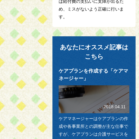
ば給付費の支払いに支障が出るた
め、ミスがないよう正確に行いま
す。
あなたにオススメ記事は
こちら
ケアプランを作成する「ケアマ
ネージャー」
2018.04.11
ケアマネージャーはケアプランの作
成や各事業所との調整が主な仕事で
すが、ケアプランは介護サービスを