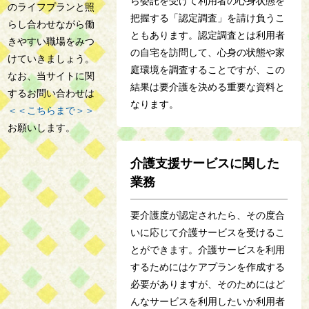
ら委託を受けて利用者の心身状態を
のライフプランと照
把握する「認定調査」を請け負うこ
らし合わせながら働
ともあります。認定調査とは利用者
きやすい職場をみつ
の自宅を訪問して、心身の状態や家
けていきましょう。
庭環境を調査することですが、この
なお、当サイトに関
結果は要介護を決める重要な資料と
するお問い合わせは
なります。
＜＜こちらまで＞＞
お願いします。
介護支援サービスに関した
業務
要介護度が認定されたら、その度合
いに応じて介護サービスを受けるこ
とができます。介護サービスを利用
するためにはケアプランを作成する
必要がありますが、そのためにはど
んなサービスを利用したいか利用者